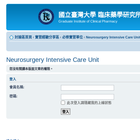
國立臺灣大學 臨床藥學研究
Graduate Institute of Clinical Pharmacy
討論區首頁
‹
實習經驗分享區
‹
必修實習單位
‹
Neurosurgery Intensive Care Uni
Neurosurgery Intensive Care Unit
您沒有閱讀本版面文章的權限。
登入
會員名稱:
密碼:
此次登入請隱藏我的上線狀態