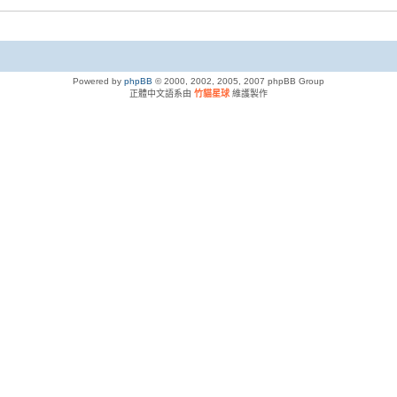
Powered by
phpBB
© 2000, 2002, 2005, 2007 phpBB Group
正體中文語系由
竹貓星球
維護製作