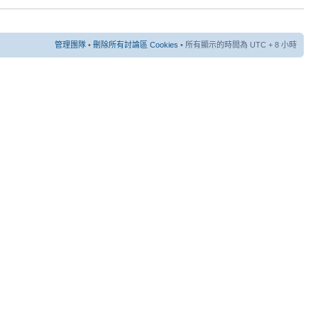
管理團隊
•
刪除所有討論區 Cookies
• 所有顯示的時間為 UTC + 8 小時