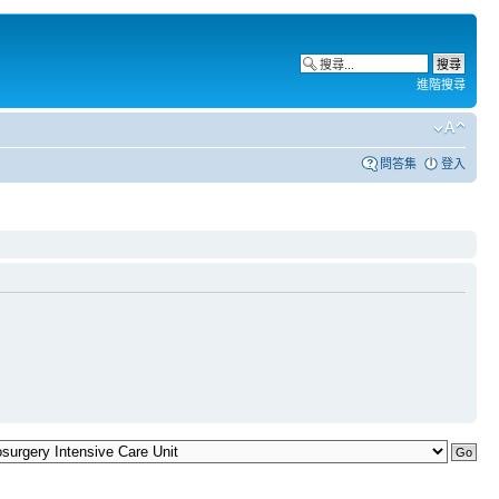
進階搜尋
問答集
登入