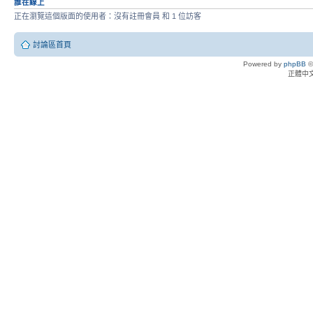
誰在線上
正在瀏覽這個版面的使用者：沒有註冊會員 和 1 位訪客
討論區首頁
Powered by
phpBB
©
正體中