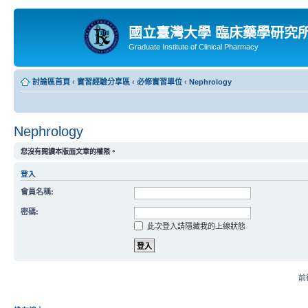
國立臺灣大學 臨床藥學研究
Graduate Institute of Clinical Pharmacy
討論區首頁
‹
實習經驗分享區
‹
必修實習單位
‹
Nephrology
Nephrology
您沒有閱讀本版面文章的權限。
登入
會員名稱:
密碼:
此次登入請隱藏我的上線狀態
前往