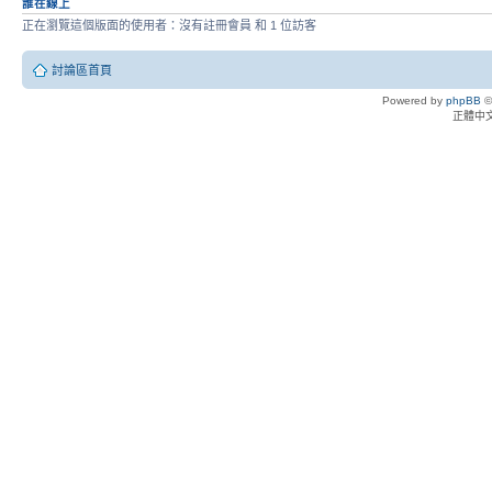
誰在線上
正在瀏覽這個版面的使用者：沒有註冊會員 和 1 位訪客
討論區首頁
Powered by
phpBB
©
正體中