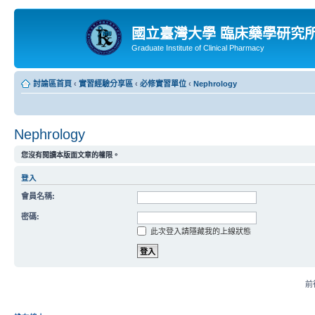
國立臺灣大學 臨床藥學研究
Graduate Institute of Clinical Pharmacy
討論區首頁
‹
實習經驗分享區
‹
必修實習單位
‹
Nephrology
Nephrology
您沒有閱讀本版面文章的權限。
登入
會員名稱:
密碼:
此次登入請隱藏我的上線狀態
前往