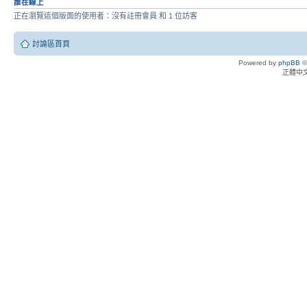
誰在線上
正在瀏覽這個版面的使用者：沒有註冊會員 和 1 位訪客
討論區首頁
Powered by
phpBB
©
正體中