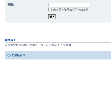
密碼:
此次登入請隱藏我的上線狀態
誰在線上
正在瀏覽這個版面的使用者：沒有註冊會員 和 1 位訪客
討論區首頁