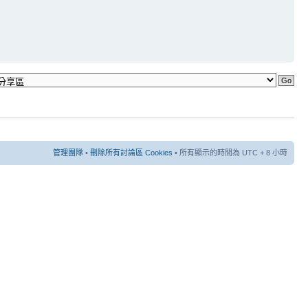
管理團隊
•
刪除所有討論區 Cookies
• 所有顯示的時間為 UTC + 8 小時