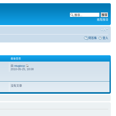
進階搜尋
問答集
登入
最後發表
由
ntugiocp
2010-05-25, 18:08
沒有文章