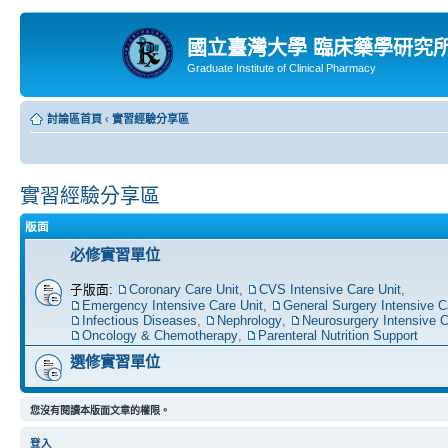
國立臺灣大學 臨床藥學研究
Graduate Institute of Clinical Pharmacy
討論區首頁
‹
實習經驗分享區
實習經驗分享區
版面
必修實習單位
子版面:
Coronary Care Unit
,
CVS Intensive Care Unit
,
Emergency Intensive Care Unit
,
General Surgery Intensive C
Infectious Diseases
,
Nephrology
,
Neurosurgery Intensive C
Oncology & Chemotherapy
,
Parenteral Nutrition Support
選修實習單位
您沒有閱讀本版面文章的權限。
登入