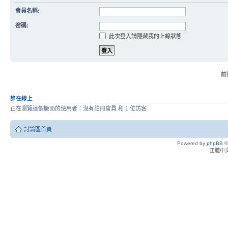
會員名稱:
密碼:
此次登入請隱藏我的上線狀態
前往
誰在線上
正在瀏覽這個版面的使用者：沒有註冊會員 和 1 位訪客
討論區首頁
Powered by
phpBB
©
正體中