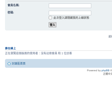
會員名稱:
密碼:
此次登入請隱藏我的上線狀態
前往
誰在線上
正在瀏覽這個版面的使用者：沒有註冊會員 和 1 位訪客
討論區首頁
Powered by
phpBB
©
正體中