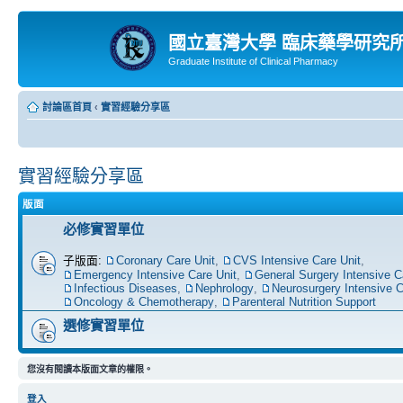
國立臺灣大學 臨床藥學研究
Graduate Institute of Clinical Pharmacy
討論區首頁
‹
實習經驗分享區
實習經驗分享區
版面
必修實習單位
子版面:
Coronary Care Unit
,
CVS Intensive Care Unit
,
Emergency Intensive Care Unit
,
General Surgery Intensive C
Infectious Diseases
,
Nephrology
,
Neurosurgery Intensive C
Oncology & Chemotherapy
,
Parenteral Nutrition Support
選修實習單位
您沒有閱讀本版面文章的權限。
登入