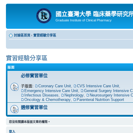
國立臺灣大學 臨床藥學研究
Graduate Institute of Clinical Pharmacy
討論區首頁
‹
實習經驗分享區
實習經驗分享區
版面
必修實習單位
子版面:
Coronary Care Unit
,
CVS Intensive Care Unit
,
Emergency Intensive Care Unit
,
General Surgery Intensive C
Infectious Diseases
,
Nephrology
,
Neurosurgery Intensive C
Oncology & Chemotherapy
,
Parenteral Nutrition Support
選修實習單位
您沒有閱讀本版面文章的權限。
登入