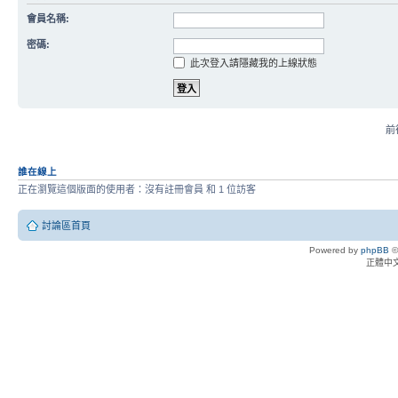
會員名稱:
密碼:
此次登入請隱藏我的上線狀態
前往
誰在線上
正在瀏覽這個版面的使用者：沒有註冊會員 和 1 位訪客
討論區首頁
Powered by
phpBB
©
正體中