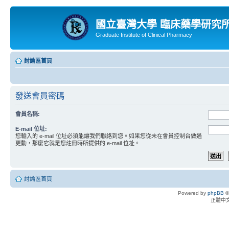
國立臺灣大學 臨床藥學研究
Graduate Institute of Clinical Pharmacy
討論區首頁
發送會員密碼
會員名稱:
E-mail 位址:
您輸入的 e-mail 位址必須能讓我們聯絡到您。如果您從未在會員控制台做過
更動，那麼它就是您註冊時所提供的 e-mail 位址。
討論區首頁
Powered by
phpBB
©
正體中