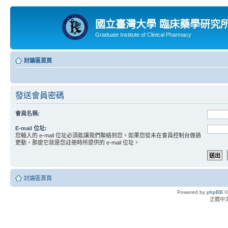
國立臺灣大學 臨床藥學研究
Graduate Institute of Clinical Pharmacy
討論區首頁
發送會員密碼
會員名稱:
E-mail 位址:
您輸入的 e-mail 位址必須能讓我們聯絡到您。如果您從未在會員控制台做過
更動，那麼它就是您註冊時所提供的 e-mail 位址。
討論區首頁
Powered by
phpBB
©
正體中