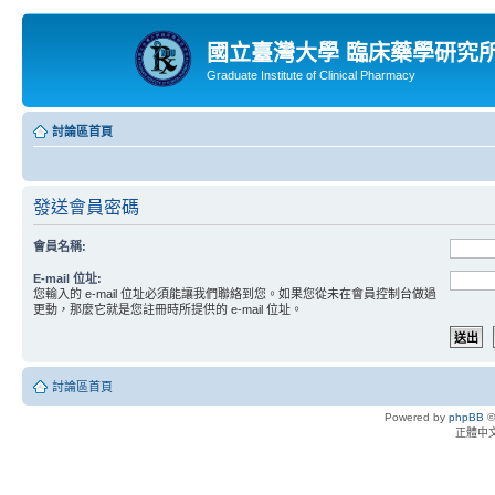
國立臺灣大學 臨床藥學研究
Graduate Institute of Clinical Pharmacy
討論區首頁
發送會員密碼
會員名稱:
E-mail 位址:
您輸入的 e-mail 位址必須能讓我們聯絡到您。如果您從未在會員控制台做過
更動，那麼它就是您註冊時所提供的 e-mail 位址。
討論區首頁
Powered by
phpBB
©
正體中