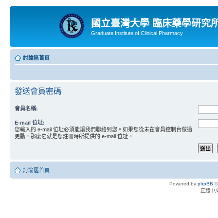
國立臺灣大學 臨床藥學研究
Graduate Institute of Clinical Pharmacy
討論區首頁
發送會員密碼
會員名稱:
E-mail 位址:
您輸入的 e-mail 位址必須能讓我們聯絡到您。如果您從未在會員控制台做過
更動，那麼它就是您註冊時所提供的 e-mail 位址。
討論區首頁
Powered by
phpBB
©
正體中