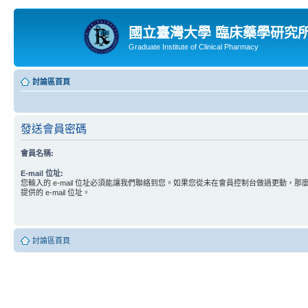
國立臺灣大學 臨床藥學研究
Graduate Institute of Clinical Pharmacy
討論區首頁
發送會員密碼
會員名稱:
E-mail 位址:
您輸入的 e-mail 位址必須能讓我們聯絡到您。如果您從未在會員控制台做過更動，
提供的 e-mail 位址。
討論區首頁