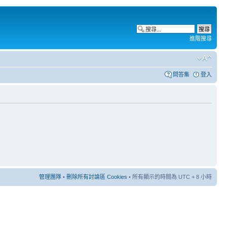
進階搜尋
問答集
登入
管理團隊
•
刪除所有討論區 Cookies
• 所有顯示的時間為 UTC + 8 小時