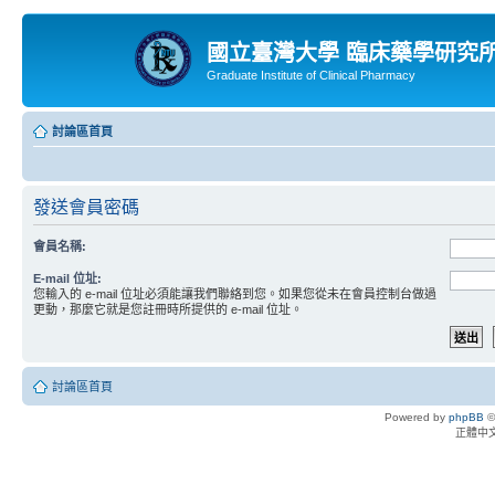
國立臺灣大學 臨床藥學研究
Graduate Institute of Clinical Pharmacy
討論區首頁
發送會員密碼
會員名稱:
E-mail 位址:
您輸入的 e-mail 位址必須能讓我們聯絡到您。如果您從未在會員控制台做過
更動，那麼它就是您註冊時所提供的 e-mail 位址。
討論區首頁
Powered by
phpBB
©
正體中