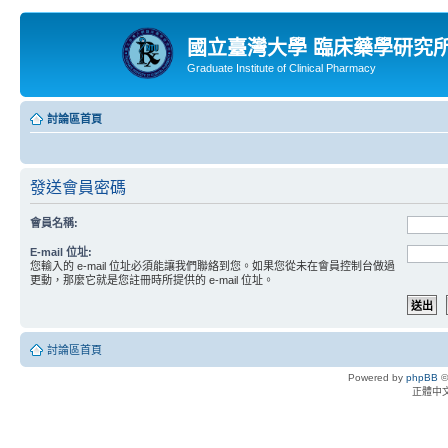
國立臺灣大學 臨床藥學研究
Graduate Institute of Clinical Pharmacy
討論區首頁
發送會員密碼
會員名稱:
E-mail 位址:
您輸入的 e-mail 位址必須能讓我們聯絡到您。如果您從未在會員控制台做過
更動，那麼它就是您註冊時所提供的 e-mail 位址。
討論區首頁
Powered by
phpBB
©
正體中