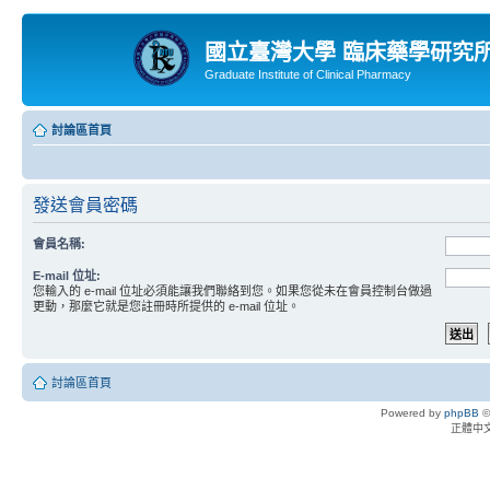
國立臺灣大學 臨床藥學研究
Graduate Institute of Clinical Pharmacy
討論區首頁
發送會員密碼
會員名稱:
E-mail 位址:
您輸入的 e-mail 位址必須能讓我們聯絡到您。如果您從未在會員控制台做過
更動，那麼它就是您註冊時所提供的 e-mail 位址。
討論區首頁
Powered by
phpBB
©
正體中