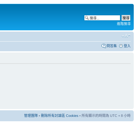
進階搜尋
問答集
登入
管理團隊
•
刪除所有討論區 Cookies
• 所有顯示的時間為 UTC + 8 小時