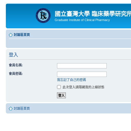
國立臺灣大學 臨床藥學研究
Graduate Institute of Clinical Pharmacy
討論區首頁
登入
會員名稱:
會員密碼:
我忘記了自己的密碼
此次登入請隱藏我的上線狀態
討論區首頁