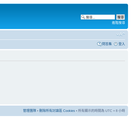
進階搜尋
問答集
登入
管理團隊
•
刪除所有討論區 Cookies
• 所有顯示的時間為 UTC + 8 小時