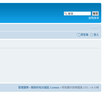
進階搜尋
問答集
登入
管理團隊
•
刪除所有討論區 Cookies
• 所有顯示的時間為 UTC + 8 小時