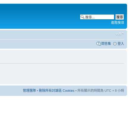
進階搜尋
問答集
登入
管理團隊
•
刪除所有討論區 Cookies
• 所有顯示的時間為 UTC + 8 小時