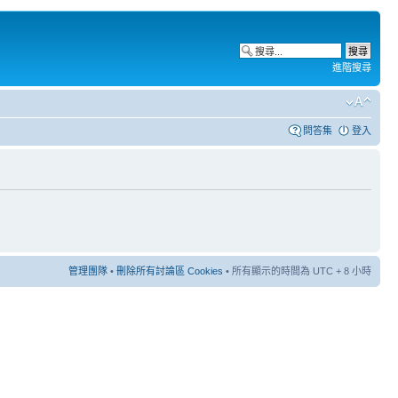
進階搜尋
問答集
登入
管理團隊
•
刪除所有討論區 Cookies
• 所有顯示的時間為 UTC + 8 小時