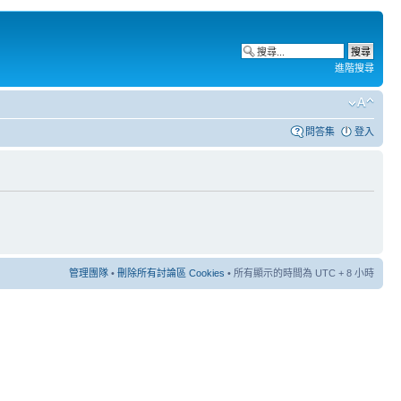
進階搜尋
問答集
登入
管理團隊
•
刪除所有討論區 Cookies
• 所有顯示的時間為 UTC + 8 小時