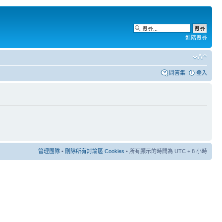
進階搜尋
問答集
登入
管理團隊
•
刪除所有討論區 Cookies
• 所有顯示的時間為 UTC + 8 小時