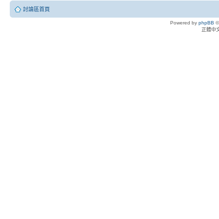
討論區首頁
Powered by
phpBB
©
正體中