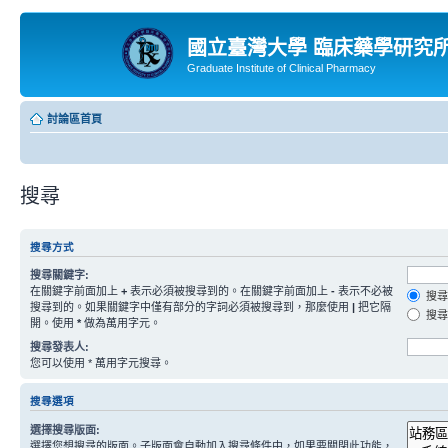
國立臺灣大學 臨床藥學研究
Graduate Institute of Clinical Pharmacy
討論區首頁
搜尋
搜尋方式
搜尋關鍵字:
在關鍵字前面加上
+
表示必須被搜尋到的。在關鍵字前面加上
-
表示不必被
搜尋
搜尋到的。如果關鍵字中僅有部分的字詞必須被搜尋到，那麼使用
|
把它隔
搜尋
開。使用
*
做為萬用字元。
搜尋發表人:
您可以使用 * 萬用字元搜尋。
搜尋選項
選擇搜尋版面:
選擇您想搜尋的版面。子版面會自動加入搜尋條件中，如果要關閉此功能，