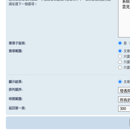
請反選下一個選項。
搜尋子版面:
是
搜尋範圍:
文章
只要
只要
只要
顯示結果:
文
排列順序:
時間範圍:
返回第一頁: