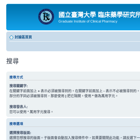
國立臺灣大學 臨床藥學研究
Graduate Institute of Clinical Pharmacy
討論區首頁
搜尋
搜尋方式
搜尋關鍵字:
在關鍵字前面加上
+
表示必須被搜尋到的。在關鍵字前面加上
-
表示不必被搜尋到的。
部分的字詞必須被搜尋到，那麼使用
|
把它隔開。使用
*
做為萬用字元。
搜尋發表人:
您可以使用 * 萬用字元搜尋。
搜尋選項
選擇搜尋版面:
選擇您想搜尋的版面。子版面會自動加入搜尋條件中，如果要關閉此功能，請反選下一