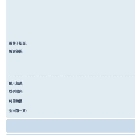
搜尋子版面:
搜尋範圍:
顯示結果:
排列順序:
時間範圍:
返回第一頁: