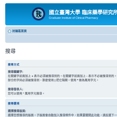
國立臺灣大學 臨床藥學研究
Graduate Institute of Clinical Pharmacy
討論區首頁
搜尋
搜尋方式
搜尋關鍵字:
在關鍵字前面加上
+
表示必須被搜尋到的。在關鍵字前面加上
-
表示不必被搜尋到的。
部分的字詞必須被搜尋到，那麼使用
|
把它隔開。使用
*
做為萬用字元。
搜尋發表人:
您可以使用 * 萬用字元搜尋。
搜尋選項
選擇搜尋版面:
選擇您想搜尋的版面。子版面會自動加入搜尋條件中，如果要關閉此功能，請反選下一