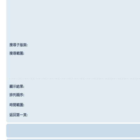
搜尋子版面:
搜尋範圍:
顯示結果:
排列順序:
時間範圍:
返回第一頁: