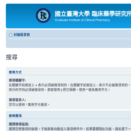
國立臺灣大學 臨床藥學研究
Graduate Institute of Clinical Pharmacy
討論區首頁
搜尋
搜尋方式
搜尋關鍵字:
在關鍵字前面加上
+
表示必須被搜尋到的。在關鍵字前面加上
-
表示不必被搜尋到的。
部分的字詞必須被搜尋到，那麼使用
|
把它隔開。使用
*
做為萬用字元。
搜尋發表人:
您可以使用 * 萬用字元搜尋。
搜尋選項
選擇搜尋版面:
選擇您想搜尋的版面。子版面會自動加入搜尋條件中，如果要關閉此功能，請反選下一