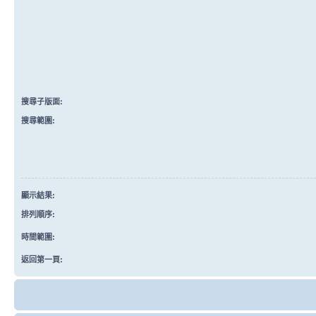
搜尋子版面:
搜尋範圍:
顯示結果:
排列順序:
時間範圍:
返回第一頁: