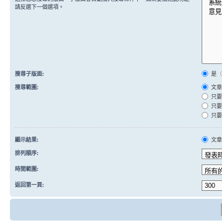
請反選下一個選項。
搜尋子版面:
是
搜尋範圍:
文章
只要
只要
只要
顯示結果:
文
排列順序:
時間範圍:
返回第一頁: