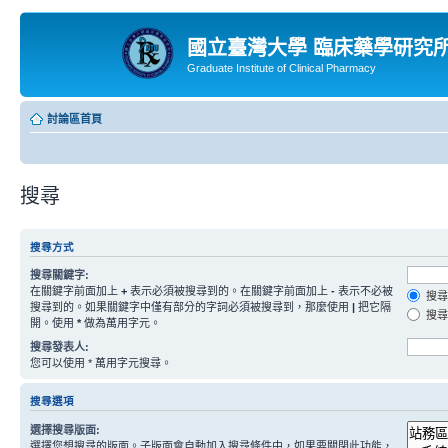
國立臺灣大學 臨床藥學研究
Graduate Institute of Clinical Pharmacy
討論區首頁
搜尋
搜尋方式
搜尋關鍵字:
在關鍵字前面加上
+
表示必須被搜尋到的。在關鍵字前面加上
-
表示不必被
搜尋
搜尋到的。如果關鍵字中僅有部分的字詞必須被搜尋到，那麼使用
|
把它隔
搜尋
開。使用
*
做為萬用字元。
搜尋發表人:
您可以使用 * 萬用字元搜尋。
搜尋選項
選擇搜尋版面:
選擇您想搜尋的版面。子版面會自動加入搜尋條件中，如果要關閉此功能，