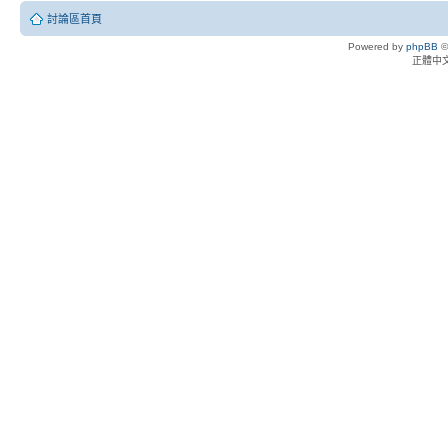
討論區首頁
Powered by
phpBB
©
正體中