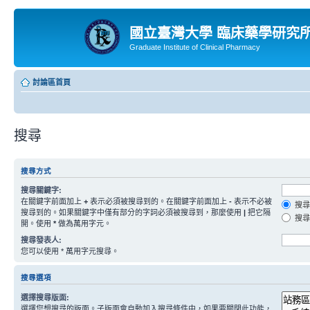
國立臺灣大學 臨床藥學研究
Graduate Institute of Clinical Pharmacy
討論區首頁
搜尋
搜尋方式
搜尋關鍵字:
在關鍵字前面加上
+
表示必須被搜尋到的。在關鍵字前面加上
-
表示不必被
搜尋
搜尋到的。如果關鍵字中僅有部分的字詞必須被搜尋到，那麼使用
|
把它隔
搜尋
開。使用
*
做為萬用字元。
搜尋發表人:
您可以使用 * 萬用字元搜尋。
搜尋選項
選擇搜尋版面:
選擇您想搜尋的版面。子版面會自動加入搜尋條件中，如果要關閉此功能，