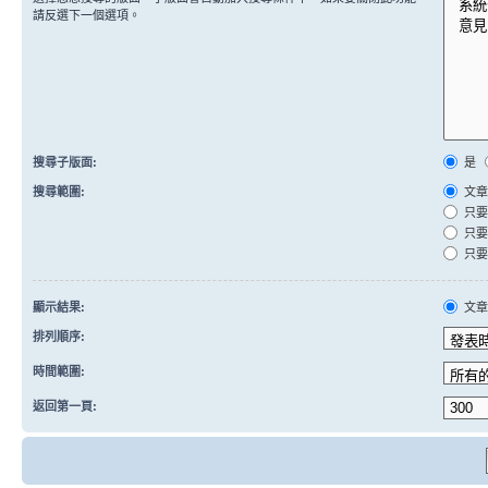
請反選下一個選項。
搜尋子版面:
是
搜尋範圍:
文章
只要
只要
只要
顯示結果:
文
排列順序:
時間範圍:
返回第一頁: