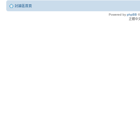
討論區首頁
Powered by
phpBB
©
正體中