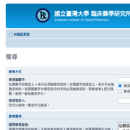
國立臺灣大學 臨床藥學研究
Graduate Institute of Clinical Pharmacy
討論區首頁
搜尋
搜尋方式
搜尋關鍵字:
在關鍵字前面加上
+
表示必須被搜尋到的。在關鍵字前面加上
-
表示不必被
搜尋
搜尋到的。如果關鍵字中僅有部分的字詞必須被搜尋到，那麼使用
|
把它隔
搜尋
開。使用
*
做為萬用字元。
搜尋發表人:
您可以使用 * 萬用字元搜尋。
搜尋選項
選擇搜尋版面:
選擇您想搜尋的版面。子版面會自動加入搜尋條件中，如果要關閉此功能，