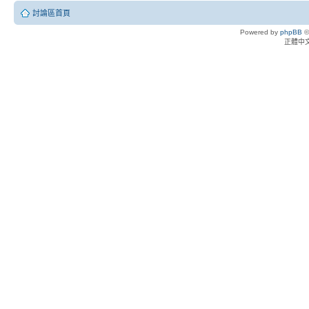
討論區首頁
Powered by
phpBB
©
正體中