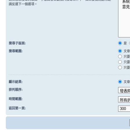
請反選下一個選項。
搜尋子版面:
是
搜尋範圍:
文章
只要
只要
只要
顯示結果:
文
排列順序:
時間範圍:
返回第一頁: