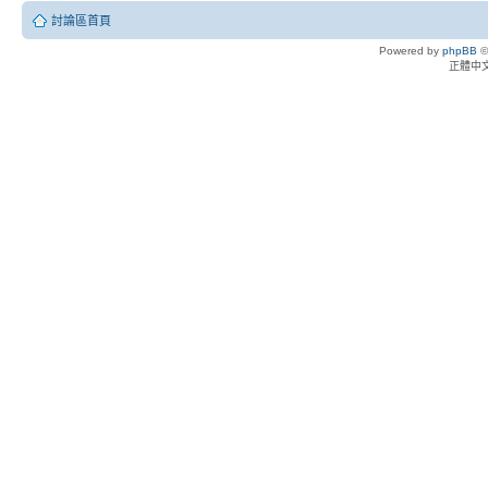
討論區首頁
Powered by
phpBB
©
正體中