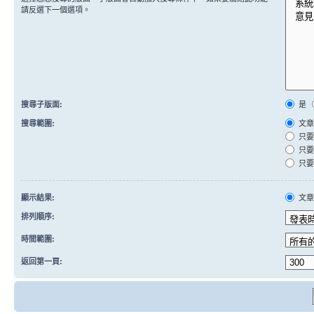
請反選下一個選項。
搜尋子版面:
是
搜尋範圍:
文章
只要
只要
只要
顯示結果:
文
排列順序:
時間範圍:
返回第一頁: