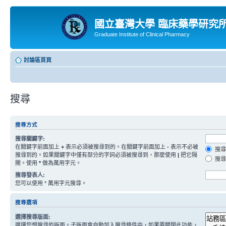
國立臺灣大學 臨床藥學研究
Graduate Institute of Clinical Pharmacy
討論區首頁
搜尋
搜尋方式
搜尋關鍵字:
在關鍵字前面加上
+
表示必須被搜尋到的。在關鍵字前面加上
-
表示不必被
搜尋
搜尋到的。如果關鍵字中僅有部分的字詞必須被搜尋到，那麼使用
|
把它隔
搜尋
開。使用
*
做為萬用字元。
搜尋發表人:
您可以使用 * 萬用字元搜尋。
搜尋選項
選擇搜尋版面:
選擇您想搜尋的版面。子版面會自動加入搜尋條件中，如果要關閉此功能，