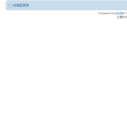
討論區首頁
Powered by
phpBB
©
正體中