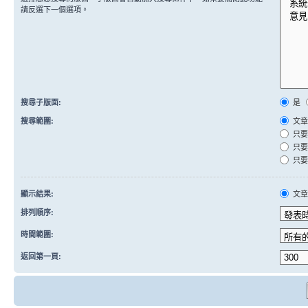
請反選下一個選項。
搜尋子版面:
是
搜尋範圍:
文章
只要
只要
只要
顯示結果:
文
排列順序:
時間範圍:
返回第一頁: