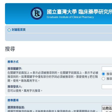
國立臺灣大學 臨床藥學研究
Graduate Institute of Clinical Pharmacy
討論區首頁
搜尋
搜尋方式
搜尋關鍵字:
在關鍵字前面加上
+
表示必須被搜尋到的。在關鍵字前面加上
-
表示不必被
搜尋
搜尋到的。如果關鍵字中僅有部分的字詞必須被搜尋到，那麼使用
|
把它隔
搜尋
開。使用
*
做為萬用字元。
搜尋發表人:
您可以使用 * 萬用字元搜尋。
搜尋選項
選擇搜尋版面:
選擇您想搜尋的版面。子版面會自動加入搜尋條件中，如果要關閉此功能，