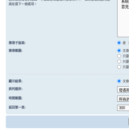
請反選下一個選項。
搜尋子版面:
是
搜尋範圍:
文章
只要
只要
只要
顯示結果:
文
排列順序:
時間範圍:
返回第一頁: