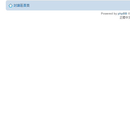
討論區首頁
Powered by
phpBB
©
正體中