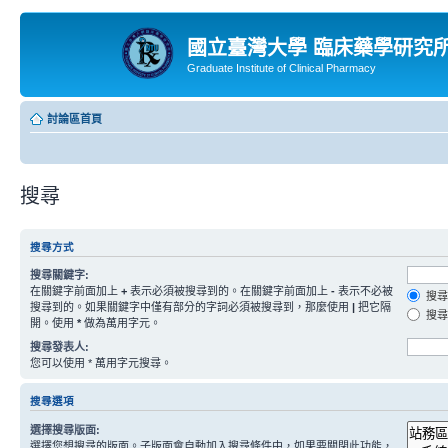
國立臺灣大學 臨床藥學研究
Graduate Institute of Clinical Pharmacy
討論區首頁
搜尋
搜尋方式
搜尋關鍵字:
在關鍵字前面加上
+
表示必須被搜尋到的。在關鍵字前面加上
-
表示不必被
搜尋
搜尋到的。如果關鍵字中僅有部分的字詞必須被搜尋到，那麼使用
|
把它隔
搜尋
開。使用
*
做為萬用字元。
搜尋發表人:
您可以使用 * 萬用字元搜尋。
搜尋選項
選擇搜尋版面:
選擇您想搜尋的版面。子版面會自動加入搜尋條件中，如果要關閉此功能，