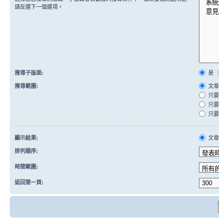
請反選下一個選項。
搜尋子版面:
是
搜尋範圍:
文章
只要
只要
只要
顯示結果:
文
排列順序:
時間範圍:
返回第一頁: