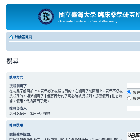
國立臺灣大學 臨床藥學研究
Graduate Institute of Clinical Pharmacy
討論區首頁
搜尋
搜尋方式
搜尋關鍵字:
在關鍵字前面加上
+
表示必須被搜尋到的。在關鍵字前面加上
-
表示不必被
搜尋
搜尋到的。如果關鍵字中僅有部分的字詞必須被搜尋到，那麼使用
|
把它隔
搜尋
開。使用
*
做為萬用字元。
搜尋發表人:
您可以使用 * 萬用字元搜尋。
搜尋選項
選擇搜尋版面:
選擇您想搜尋的版面。子版面會自動加入搜尋條件中，如果要關閉此功能，