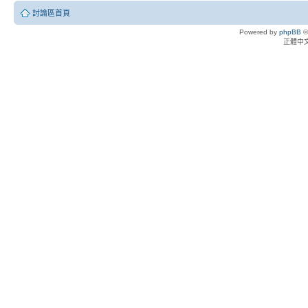
討論區首頁
Powered by
phpBB
©
正體中