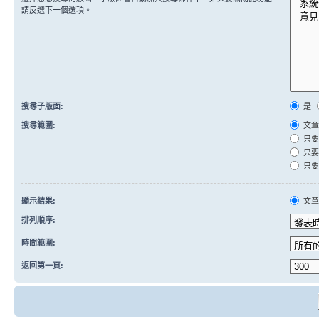
請反選下一個選項。
搜尋子版面:
是
搜尋範圍:
文章
只要
只要
只要
顯示結果:
文
排列順序:
時間範圍:
返回第一頁: