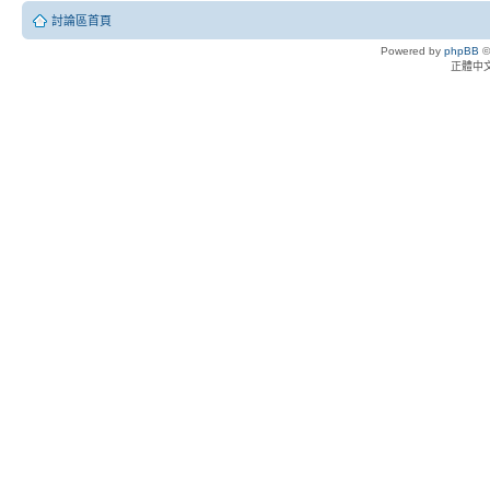
討論區首頁
Powered by
phpBB
©
正體中