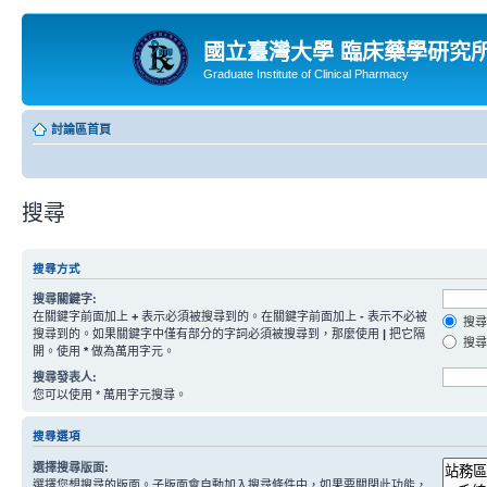
國立臺灣大學 臨床藥學研究
Graduate Institute of Clinical Pharmacy
討論區首頁
搜尋
搜尋方式
搜尋關鍵字:
在關鍵字前面加上
+
表示必須被搜尋到的。在關鍵字前面加上
-
表示不必被
搜尋
搜尋到的。如果關鍵字中僅有部分的字詞必須被搜尋到，那麼使用
|
把它隔
搜尋
開。使用
*
做為萬用字元。
搜尋發表人:
您可以使用 * 萬用字元搜尋。
搜尋選項
選擇搜尋版面:
選擇您想搜尋的版面。子版面會自動加入搜尋條件中，如果要關閉此功能，