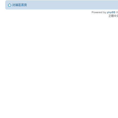
討論區首頁
Powered by
phpBB
©
正體中