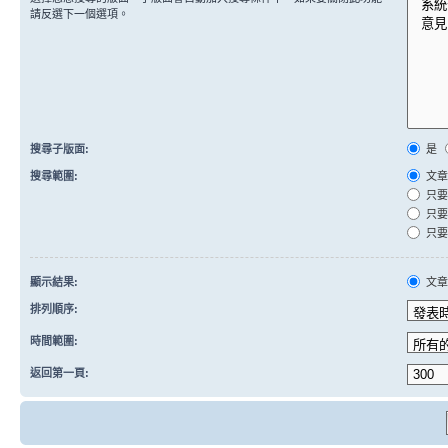
請反選下一個選項。
搜尋子版面:
是
搜尋範圍:
文章
只要
只要
只要
顯示結果:
文
排列順序:
時間範圍:
返回第一頁: