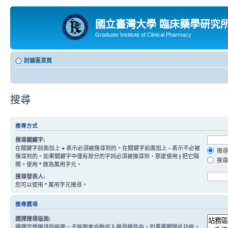
國立臺灣大學 臨床藥學研究
Graduate Institute of Clinical Pharmacy
討論區首頁
搜尋
搜尋方式
搜尋關鍵字:
在關鍵字前面加上
+
表示必須被搜尋到的。在關鍵字前面加上
-
表示不必被
搜尋
搜尋到的。如果關鍵字中僅有部分的字詞必須被搜尋到，那麼使用
|
把它隔
搜尋
開。使用
*
做為萬用字元。
搜尋發表人:
您可以使用 * 萬用字元搜尋。
搜尋選項
選擇搜尋版面:
選擇您想搜尋的版面。子版面會自動加入搜尋條件中，如果要關閉此功能，