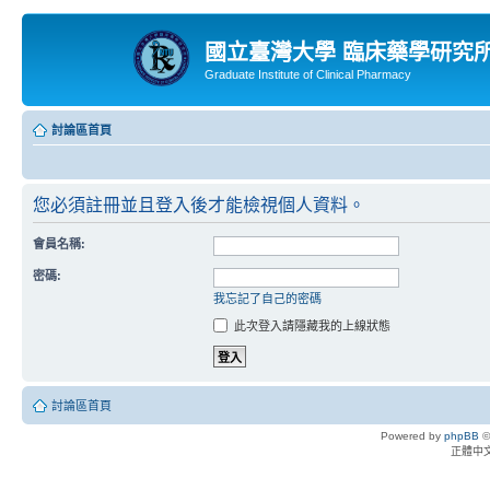
國立臺灣大學 臨床藥學研究
Graduate Institute of Clinical Pharmacy
討論區首頁
您必須註冊並且登入後才能檢視個人資料。
會員名稱:
密碼:
我忘記了自己的密碼
此次登入請隱藏我的上線狀態
討論區首頁
Powered by
phpBB
©
正體中