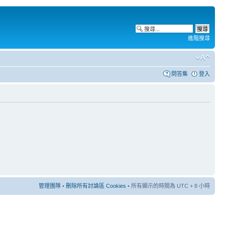
進階搜尋
問答集
登入
管理團隊
•
刪除所有討論區 Cookies
• 所有顯示的時間為 UTC + 8 小時