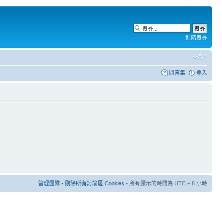
進階搜尋
問答集
登入
管理團隊
•
刪除所有討論區 Cookies
• 所有顯示的時間為 UTC + 8 小時