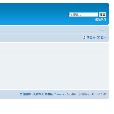
進階搜尋
問答集
登入
管理團隊
•
刪除所有討論區 Cookies
• 所有顯示的時間為 UTC + 8 小時