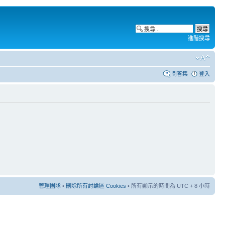
進階搜尋
問答集
登入
管理團隊
•
刪除所有討論區 Cookies
• 所有顯示的時間為 UTC + 8 小時