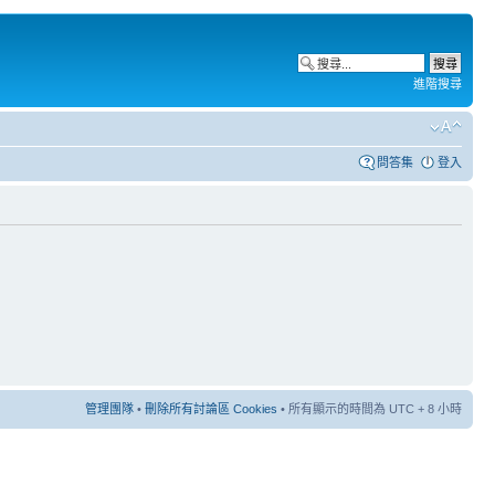
進階搜尋
問答集
登入
管理團隊
•
刪除所有討論區 Cookies
• 所有顯示的時間為 UTC + 8 小時