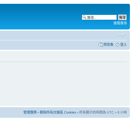
進階搜尋
問答集
登入
管理團隊
•
刪除所有討論區 Cookies
• 所有顯示的時間為 UTC + 8 小時