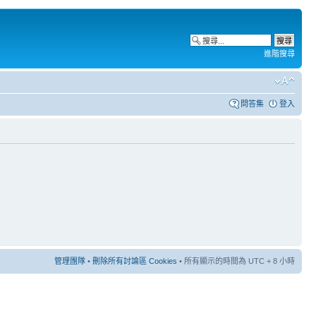
進階搜尋
問答集
登入
管理團隊
•
刪除所有討論區 Cookies
• 所有顯示的時間為 UTC + 8 小時