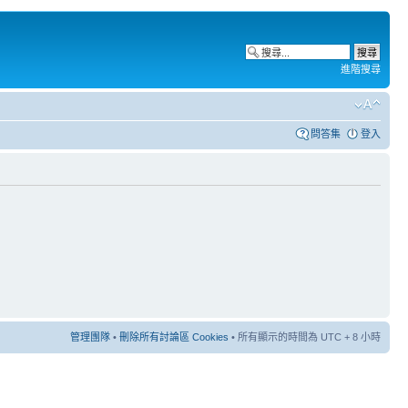
進階搜尋
問答集
登入
管理團隊
•
刪除所有討論區 Cookies
• 所有顯示的時間為 UTC + 8 小時