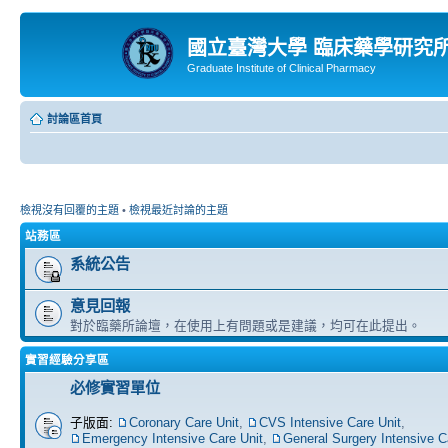
國立臺灣大學 臨床藥學研究
Graduate Institute of Clinical Pharmacy
討論區首頁
檢視沒有回覆的主題
•
檢視最近討論的主題
站務區
系統公告
意見回報
對於臨藥所論壇，在使用上有問題或是建議，均可在此提出。
實習經驗分享區
必修實習單位
子版面:
Coronary Care Unit
,
CVS Intensive Care Unit
,
Emergency Intensive Care Unit
,
General Surgery Intensive C