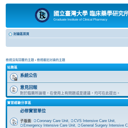
國立臺灣大學 臨床藥學研究
Graduate Institute of Clinical Pharmacy
討論區首頁
檢視沒有回覆的主題
•
檢視最近討論的主題
站務區
系統公告
意見回報
對於臨藥所論壇，在使用上有問題或是建議，均可在此提出。
實習經驗分享區
必修實習單位
子版面:
Coronary Care Unit
,
CVS Intensive Care Unit
,
Emergency Intensive Care Unit
,
General Surgery Intensive C