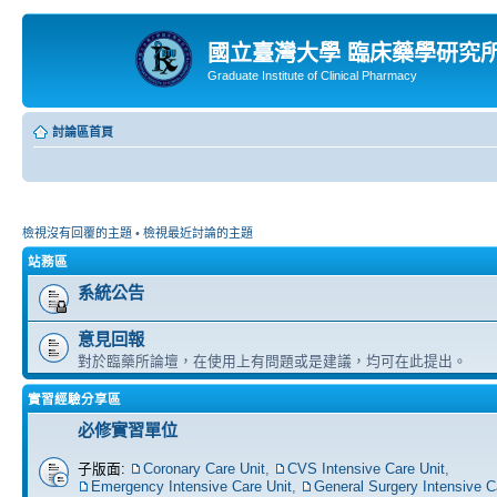
國立臺灣大學 臨床藥學研究
Graduate Institute of Clinical Pharmacy
討論區首頁
檢視沒有回覆的主題
•
檢視最近討論的主題
站務區
系統公告
意見回報
對於臨藥所論壇，在使用上有問題或是建議，均可在此提出。
實習經驗分享區
必修實習單位
子版面:
Coronary Care Unit
,
CVS Intensive Care Unit
,
Emergency Intensive Care Unit
,
General Surgery Intensive C