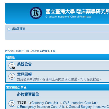
國立臺灣大學 臨床藥學研究
Graduate Institute of Clinical Pharmacy
討論區首頁
檢視沒有回覆的主題
•
檢視最近討論的主題
站務區
系統公告
意見回報
對於臨藥所論壇，在使用上有問題或是建議，均可在此提出。
實習經驗分享區
必修實習單位
子版面:
Coronary Care Unit
,
CVS Intensive Care Unit
,
Emergency Intensive Care Unit
,
General Surgery Intensive C