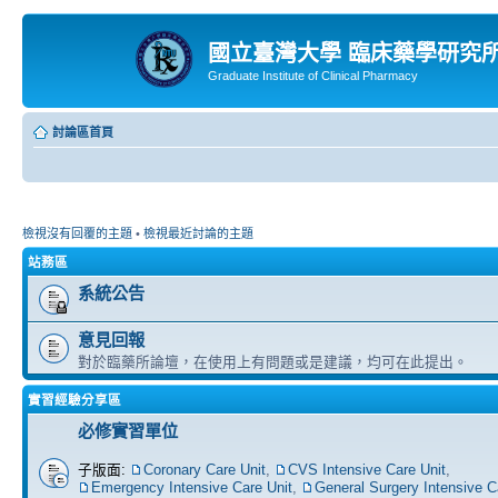
國立臺灣大學 臨床藥學研究
Graduate Institute of Clinical Pharmacy
討論區首頁
檢視沒有回覆的主題
•
檢視最近討論的主題
站務區
系統公告
意見回報
對於臨藥所論壇，在使用上有問題或是建議，均可在此提出。
實習經驗分享區
必修實習單位
子版面:
Coronary Care Unit
,
CVS Intensive Care Unit
,
Emergency Intensive Care Unit
,
General Surgery Intensive C